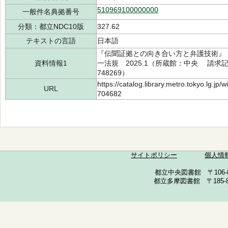
510969100000000
一般件名典拠番号
分類：都立NDC10版
327.62
テキストの言語
日本語
『伝聞証拠との向き合い方と弁護技術』 後藤 
資料情報1
一法規 2025.1（所蔵館：中央 請求記号：/
748269）
https://catalog.library.metro.tokyo.lg.jp
URL
704682
サイトポリシー
個人情
都立中央図書館 〒106-857
都立多摩図書館 〒185-852