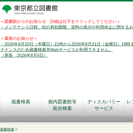
＜図書館からのお知らせ 詳細は以下をクリックしてください＞
・メンテナンス日程、IDの有効期限、資料の表示や利用休止に関する
＜最新のお知らせ＞
・2026年8月20日（木曜日）21時から2026年8月21日（金曜日）18
テナンスのため蔵書検索等Webサービスが利用できません。
（更新 2026年8月5日）
蔵書検索
都内図書館等
ディスカバリー
レ
統合検索
サービス
蔵書検索
>