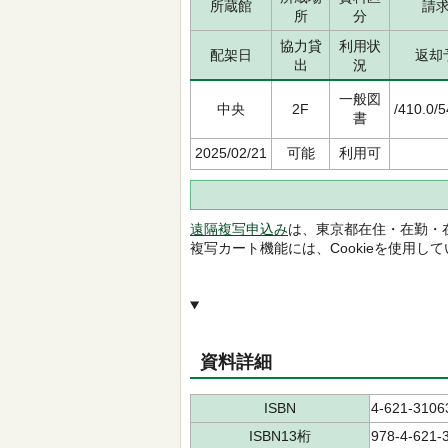
所蔵館
請
所
分
協力貸
利用状
配架日
返却
出
況
一般図
中央
2F
/410.0/
書
2025/02/21
可能
利用可
遠隔複写申込み
は、東京都在住・在勤・
複写カート機能には、Cookieを使用し
資料詳細
ISBN
4-621-3106
ISBN13桁
978-4-621-