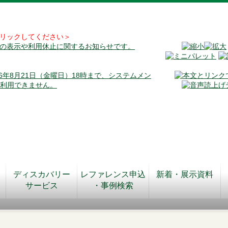
リックしてください＞
料の表示や利用休止に関するお知らせです。
026年8月21日（金曜日）18時まで、システムメン
が利用できません。
ディスカバリー
レファレンス申込
新着・展示資料
サービス
・事例検索