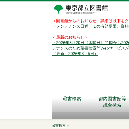
＜図書館からのお知らせ 詳細は以下をク
・メンテナンス日程、IDの有効期限、資
＜最新のお知らせ＞
・2026年8月20日（木曜日）21時から2
テナンスのため蔵書検索等Webサービス
（更新 2026年8月5日）
蔵書検索
都内図書館等
統合検索
蔵書検索
>