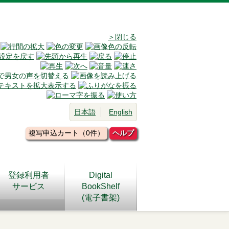
＞閉じる
日本語
English
複写申込カート（0件）
ヘルプ
登録利用者
Digital
サービス
BookShelf
(電子書架)