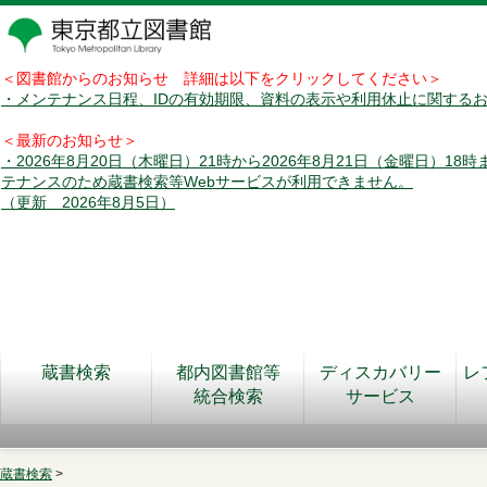
＜図書館からのお知らせ 詳細は以下をクリックしてください＞
・メンテナンス日程、IDの有効期限、資料の表示や利用休止に関する
＜最新のお知らせ＞
・2026年8月20日（木曜日）21時から2026年8月21日（金曜日）18
テナンスのため蔵書検索等Webサービスが利用できません。
（更新 2026年8月5日）
蔵書検索
都内図書館等
ディスカバリー
レ
統合検索
サービス
蔵書検索
>