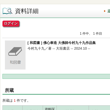
資料詳細
ログイン
1 件中、 1 件目
[ 和図書 ] 佛心奉造 大佛師今村九十九作品集
今村九十九／著 -- 大垣書店 -- 2024.10 --
所蔵
所蔵は
1
件です。
資料区