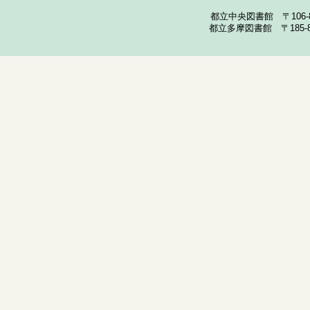
都立中央図書館 〒106-857
都立多摩図書館 〒185-852