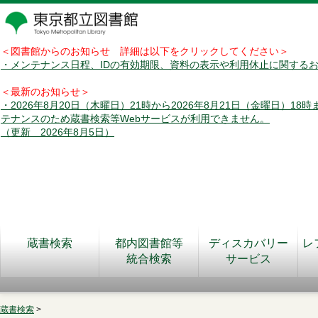
＜図書館からのお知らせ 詳細は以下をクリックしてください＞
・メンテナンス日程、IDの有効期限、資料の表示や利用休止に関する
＜最新のお知らせ＞
・2026年8月20日（木曜日）21時から2026年8月21日（金曜日）18
テナンスのため蔵書検索等Webサービスが利用できません。
（更新 2026年8月5日）
蔵書検索
都内図書館等
ディスカバリー
レ
統合検索
サービス
蔵書検索
>