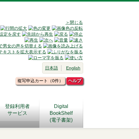
＞閉じる
日本語
English
複写申込カート（0件）
ヘルプ
登録利用者
Digital
サービス
BookShelf
(電子書架)