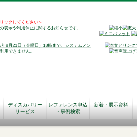
リックしてください＞
料の表示や利用休止に関するお知らせです。
026年8月21日（金曜日）18時まで、システムメン
が利用できません。
ディスカバリー
レファレンス申込
新着・展示資料
サービス
・事例検索