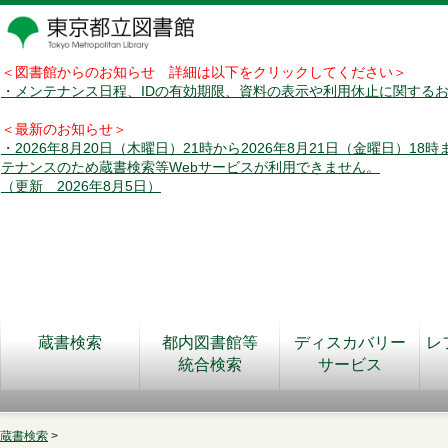
＜図書館からのお知らせ 詳細は以下をクリックしてください＞
・メンテナンス日程、IDの有効期限、資料の表示や利用休止に関する
＜最新のお知らせ＞
・2026年8月20日（木曜日）21時から2026年8月21日（金曜日）18
テナンスのため蔵書検索等Webサービスが利用できません。
（更新 2026年8月5日）
蔵書検索
都内図書館等
ディスカバリー
レ
統合検索
サービス
蔵書検索
>