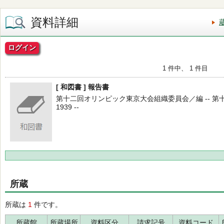
資料詳細
ログイン
1 件中、 1 件目
[ 和図書 ] 報告書
第十二回オリンピック東京大会組織委員会／編 -- 第
1939 --
所蔵
所蔵は
1
件です。
所蔵館
所蔵場所
資料区分
請求記号
資料コード