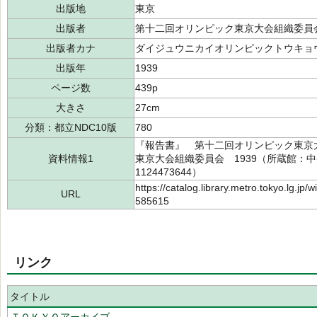
出版地
東京
出版者
第十二回オリンピック東京大会組織委員
出版者カナ
ダイジュウニカイオリンピックトウキョ
出版年
1939
ページ数
439p
大きさ
27cm
分類：都立NDC10版
780
『報告書』 第十二回オリンピック東京
資料情報1
東京大会組織委員会 1939（所蔵館：中央
1124473644）
https://catalog.library.metro.tokyo.lg.jp
URL
585615
リンク
タイトル