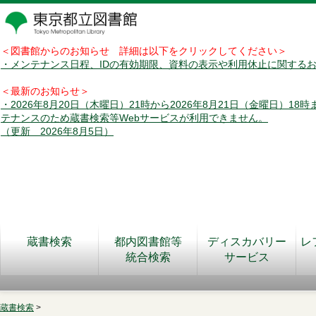
＜図書館からのお知らせ 詳細は以下をクリックしてください＞
・メンテナンス日程、IDの有効期限、資料の表示や利用休止に関する
＜最新のお知らせ＞
・2026年8月20日（木曜日）21時から2026年8月21日（金曜日）18
テナンスのため蔵書検索等Webサービスが利用できません。
（更新 2026年8月5日）
蔵書検索
都内図書館等
ディスカバリー
レ
統合検索
サービス
蔵書検索
>