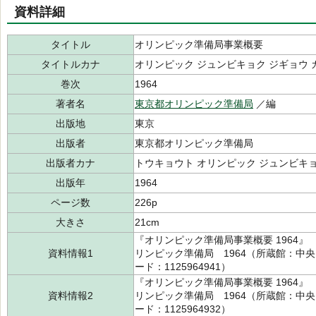
資料詳細
タイトル
オリンピック準備局事業概要
タイトルカナ
オリンピック ジュンビキョク ジギョウ 
巻次
1964
著者名
東京都オリンピック準備局
／編
出版地
東京
出版者
東京都オリンピック準備局
出版者カナ
トウキョウト オリンピック ジュンビキ
出版年
1964
ページ数
226p
大きさ
21cm
『オリンピック準備局事業概要 1964
資料情報1
リンピック準備局 1964（所蔵館：中央 請
ード：1125964941）
『オリンピック準備局事業概要 1964
資料情報2
リンピック準備局 1964（所蔵館：中央 請
ード：1125964932）