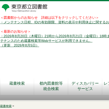
＜図書館からのお知らせ 詳細は以下をクリックしてください＞
・メンテナンス日程、IDの有効期限、資料の表示や利用休止に関する
＜最新のお知らせ＞
・2026年8月20日（木曜日）21時から2026年8月21日（金曜日）18
テナンスのため蔵書検索等Webサービスが利用できません。
（更新 2026年8月5日）
蔵書検索
都内図書館等
ディスカバリー
レ
統合検索
サービス
蔵書検索
>