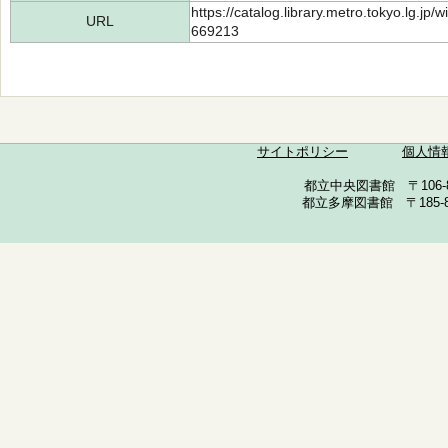
https://catalog.library.metro.tokyo.lg.jp
URL
669213
サイトポリシー
個人情
都立中央図書館 〒106-857
都立多摩図書館 〒185-852