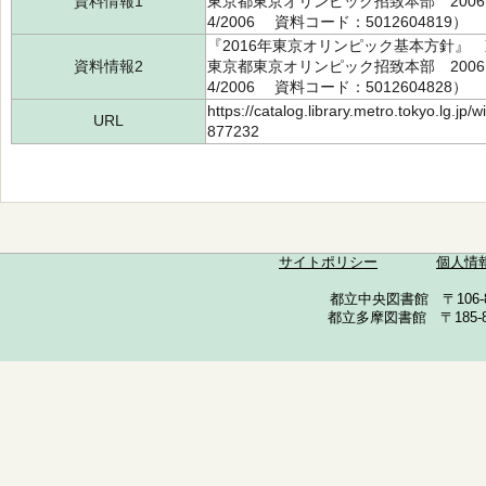
資料情報1
東京都東京オリンピック招致本部 2006.5
4/2006 資料コード：5012604819）
『2016年東京オリンピック基本方針
資料情報2
東京都東京オリンピック招致本部 2006.5
4/2006 資料コード：5012604828）
https://catalog.library.metro.tokyo.lg.jp
URL
877232
サイトポリシー
個人情
都立中央図書館 〒106-857
都立多摩図書館 〒185-852