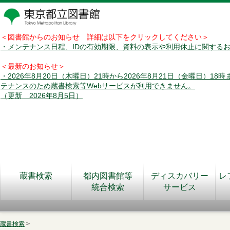
＜図書館からのお知らせ 詳細は以下をクリックしてください＞
・メンテナンス日程、IDの有効期限、資料の表示や利用休止に関する
＜最新のお知らせ＞
・2026年8月20日（木曜日）21時から2026年8月21日（金曜日）18
テナンスのため蔵書検索等Webサービスが利用できません。
（更新 2026年8月5日）
蔵書検索
都内図書館等
ディスカバリー
レ
統合検索
サービス
蔵書検索
>