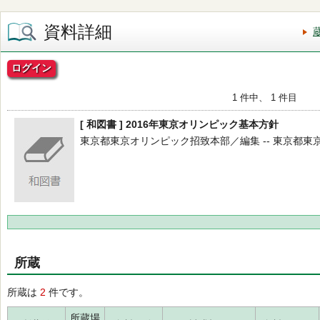
資料詳細
ログイン
1 件中、 1 件目
[ 和図書 ] 2016年東京オリンピック基本方針
東京都東京オリンピック招致本部／編集 -- 東京都東京オリン
所蔵
所蔵は
2
件です。
所蔵場