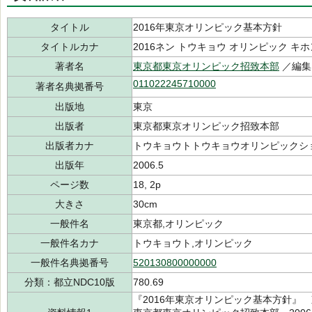
タイトル
2016年東京オリンピック基本方針
タイトルカナ
2016ネン トウキョウ オリンピック キ
著者名
東京都東京オリンピック招致本部
／編集
011022245710000
著者名典拠番号
出版地
東京
出版者
東京都東京オリンピック招致本部
出版者カナ
トウキョウトトウキョウオリンピックシ
出版年
2006.5
ページ数
18, 2p
大きさ
30cm
一般件名
東京都,オリンピック
一般件名カナ
トウキョウト,オリンピック
一般件名典拠番号
520130800000000
分類：都立NDC10版
780.69
『2016年東京オリンピック基本方針