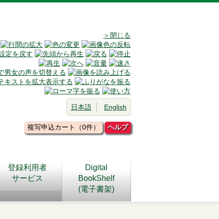
＞閉じる
日本語
English
複写申込カート（0件）
ヘルプ
登録利用者
Digital
サービス
BookShelf
(電子書架)