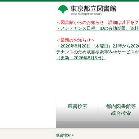
＜図書館からのお知らせ 詳細は以下をク
・メンテナンス日程、IDの有効期限、資
＜最新のお知らせ＞
・2026年8月20日（木曜日）21時から2
テナンスのため蔵書検索等Webサービス
（更新 2026年8月5日）
蔵書検索
都内図書館等
統合検索
蔵書検索
>