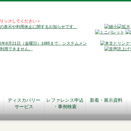
リックしてください＞
料の表示や利用休止に関するお知らせです。
026年8月21日（金曜日）18時まで、システムメン
が利用できません。
ディスカバリー
レファレンス申込
新着・展示資料
サービス
・事例検索