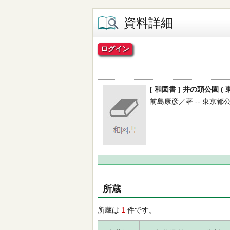
資料詳細
ログイン
[ 和図書 ] 井の頭公園 ( 
前島康彦／著 -- 東京都公園協会
所蔵
所蔵は
1
件です。