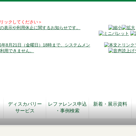
リックしてください＞
料の表示や利用休止に関するお知らせです。
026年8月21日（金曜日）18時まで、システムメン
が利用できません。
ディスカバリー
レファレンス申込
新着・展示資料
サービス
・事例検索