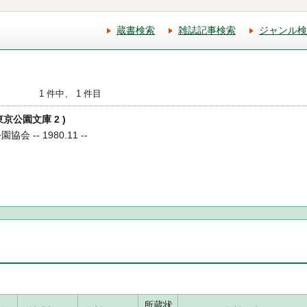
蔵書検索
雑誌記事検索
ジャンル検
1 件中、 1 件目
東京公園文庫 2 )
 -- 1980.11 --
所蔵状