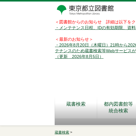
＜図書館からのお知らせ 詳細は以下をク
・メンテナンス日程、IDの有効期限、資
＜最新のお知らせ＞
・2026年8月20日（木曜日）21時から2
テナンスのため蔵書検索等Webサービス
（更新 2026年8月5日）
蔵書検索
都内図書館等
統合検索
蔵書検索
>