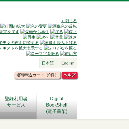
＞閉じる
日本語
English
複写申込カート（0件）
ヘルプ
登録利用者
Digital
サービス
BookShelf
(電子書架)