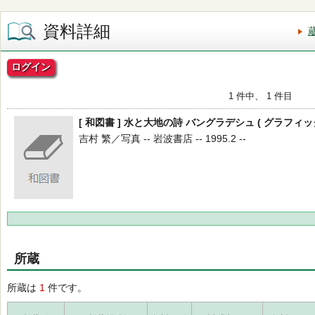
資料詳細
ログイン
1 件中、 1 件目
[ 和図書 ] 水と大地の詩 バングラデシュ ( グラフィ
吉村 繁／写真 -- 岩波書店 -- 1995.2 --
所蔵
所蔵は
1
件です。