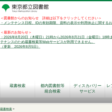
＜図書館からのお知らせ 詳細は以下をクリックしてください＞
・メンテナンス日程、IDの有効期限、資料の表示や利用休止に関する
＜最新のお知らせ＞
・2026年8月20日（木曜日）21時から2026年8月21日（金曜日）18
テナンスのため蔵書検索等Webサービスが利用できません。
（更新 2026年8月5日）
蔵書検索
都内図書館等
ディスカバリー
レ
統合検索
サービス
蔵書検索
>