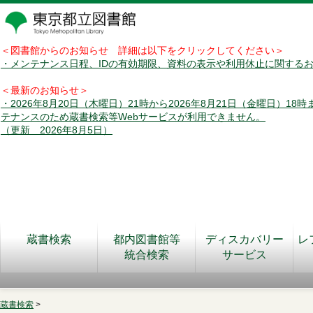
＜図書館からのお知らせ 詳細は以下をクリックしてください＞
・メンテナンス日程、IDの有効期限、資料の表示や利用休止に関する
＜最新のお知らせ＞
・2026年8月20日（木曜日）21時から2026年8月21日（金曜日）18
テナンスのため蔵書検索等Webサービスが利用できません。
（更新 2026年8月5日）
蔵書検索
都内図書館等
ディスカバリー
レ
統合検索
サービス
蔵書検索
>