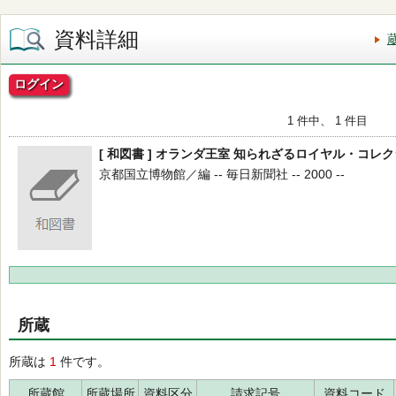
資料詳細
ログイン
1 件中、 1 件目
[ 和図書 ] オランダ王室 知られざるロイヤル・コレ
京都国立博物館／編 -- 毎日新聞社 -- 2000 --
所蔵
所蔵は
1
件です。
所蔵館
所蔵場所
資料区分
請求記号
資料コード