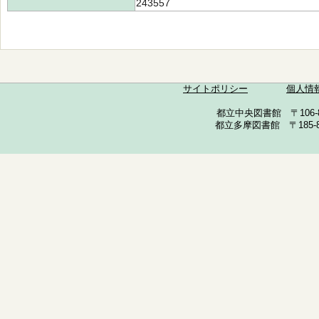
243557
サイトポリシー
個人情
都立中央図書館 〒106-857
都立多摩図書館 〒185-852