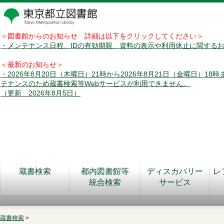
＜図書館からのお知らせ 詳細は以下をクリックしてください＞
・メンテナンス日程、IDの有効期限、資料の表示や利用休止に関する
＜最新のお知らせ＞
・2026年8月20日（木曜日）21時から2026年8月21日（金曜日）18
テナンスのため蔵書検索等Webサービスが利用できません。
（更新 2026年8月5日）
蔵書検索
都内図書館等
ディスカバリー
レ
統合検索
サービス
蔵書検索
>