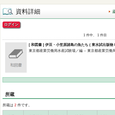
資料詳細
ログイン
1 件中、 1 件目
[ 和図書 ] 伊豆・小笠原諸島の魚たち ( 東水試出版物 No
東京都産業労働局水産試験場／編 -- 東京都産業労働局水産試験
所蔵
所蔵は
2
件です。