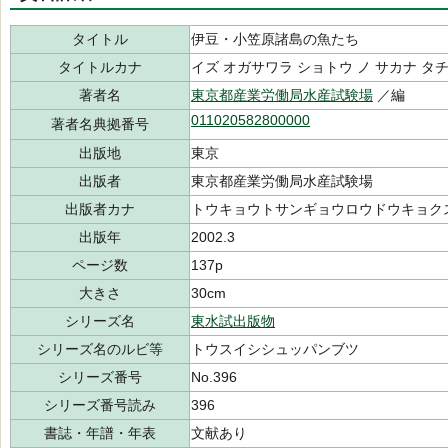
タイトル
伊豆・小笠原諸島の魚たち
タイトルカナ
イズ オガサワラ ショトウ ノ サカナ タ
著者名
東京都産業労働局水産試験場
／編
011020582800000
著者名典拠番号
出版地
東京
出版者
東京都産業労働局水産試験場
出版者カナ
トウキョウトサンギョウロウドウキョク
出版年
2002.3
ページ数
137p
大きさ
30cm
シリーズ名
東水試出版物
シリーズ名のルビ等
トウスイシシュッパンブツ
シリーズ番号
No.396
シリーズ番号読み
396
書誌・年譜・年表
文献あり