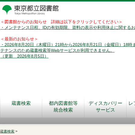
＜図書館からのお知らせ 詳細は以下をクリックしてください＞
・メンテナンス日程、IDの有効期限、資料の表示や利用休止に関する
＜最新のお知らせ＞
・2026年8月20日（木曜日）21時から2026年8月21日（金曜日）18
テナンスのため蔵書検索等Webサービスが利用できません。
（更新 2026年8月5日）
蔵書検索
都内図書館等
ディスカバリー
レ
統合検索
サービス
蔵書検索
>