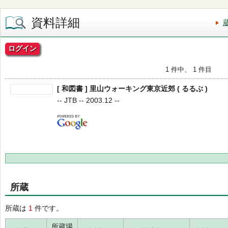
資料詳細
ログイン
1 件中、 1 件目
[ 和図書 ] 里山ウォーキング東京近郊 ( るるぶ )
-- JTB -- 2003.12 --
所蔵
所蔵は
1
件です。
所蔵場