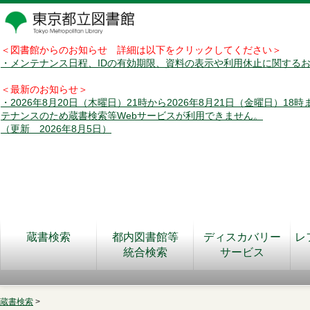
＜図書館からのお知らせ 詳細は以下をクリックしてください＞
・メンテナンス日程、IDの有効期限、資料の表示や利用休止に関する
＜最新のお知らせ＞
・2026年8月20日（木曜日）21時から2026年8月21日（金曜日）18
テナンスのため蔵書検索等Webサービスが利用できません。
（更新 2026年8月5日）
蔵書検索
都内図書館等
ディスカバリー
レ
統合検索
サービス
蔵書検索
>