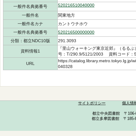
520216510040000
一般件名典拠番号
一般件名
関東地方
一般件名カナ
カントウチホウ
一般件名典拠番号
520216500000000
分類：都立NDC10版
291.3093
『里山ウォーキング東京近郊』（るるぶ） 
資料情報1
号：T/290.9/5121/2003 資料コード：5
https://catalog.library.metro.tokyo.lg.jp
URL
040328
サイトポリシー
個人情
都立中央図書館 〒106-857
都立多摩図書館 〒185-852