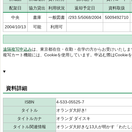
配架日
協力貸出
利用状況
返却予定日
資料取扱
中央
書庫
一般図書
/293.5/5068/2004
5009492710
2004/10/13
可能
利用可
遠隔複写申込み
は、東京都在住・在勤・在学の方からお受けいたしま
複写カート機能には、Cookieを使用しています。申込む際はCooki
資料詳細
ISBN
4-533-05525-7
タイトル
オランダ大好き!
タイトルカナ
オランダ ダイスキ
タイトル関連情報
オランダ大好きな13人が明かす「わた