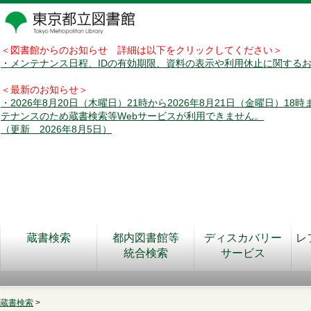
＜図書館からのお知らせ 詳細は以下をクリックしてください＞
・メンテナンス日程、IDの有効期限、資料の表示や利用休止に関する
＜最新のお知らせ＞
・2026年8月20日（木曜日）21時から2026年8月21日（金曜日）18
テナンスのため蔵書検索等Webサービスが利用できません。
（更新 2026年8月5日）
蔵書検索
都内図書館等
ディスカバリー
レ
統合検索
サービス
蔵書検索
>