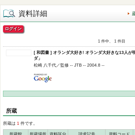
資料詳細
ログイン
1 件中、 1 件目
[ 和図書 ] オランダ大好き! オランダ大好きな13
ダ」
松崎 八千代／監修 -- JTB -- 2004.8 --
所蔵
所蔵は
1
件です。
所蔵館
所蔵場所
資料区分
請求記号
資料コード