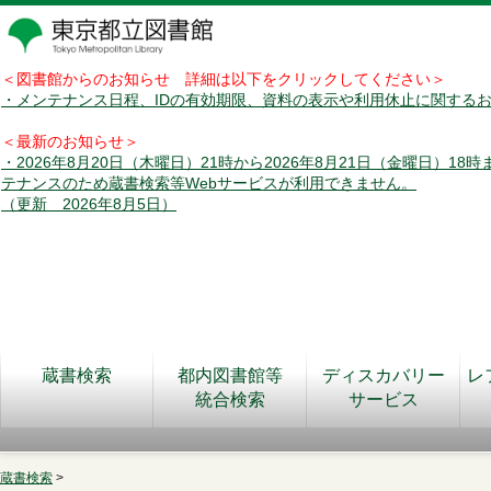
＜図書館からのお知らせ 詳細は以下をクリックしてください＞
・メンテナンス日程、IDの有効期限、資料の表示や利用休止に関する
＜最新のお知らせ＞
・2026年8月20日（木曜日）21時から2026年8月21日（金曜日）18
テナンスのため蔵書検索等Webサービスが利用できません。
（更新 2026年8月5日）
蔵書検索
都内図書館等
ディスカバリー
レ
統合検索
サービス
蔵書検索
>