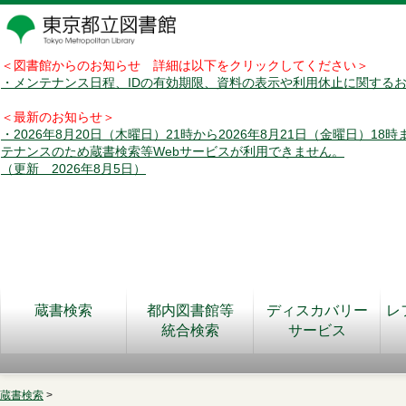
＜図書館からのお知らせ 詳細は以下をクリックしてください＞
・メンテナンス日程、IDの有効期限、資料の表示や利用休止に関する
＜最新のお知らせ＞
・2026年8月20日（木曜日）21時から2026年8月21日（金曜日）18
テナンスのため蔵書検索等Webサービスが利用できません。
（更新 2026年8月5日）
蔵書検索
都内図書館等
ディスカバリー
レ
統合検索
サービス
蔵書検索
>