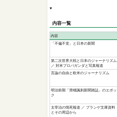
内容一覧
内容
「不偏不党」と日本の新聞
第二次世界大戦と日本のジャーナリズム
／ 対米プロパガンダと写真報道
言論の自由と欧米のジャーナリズム
明治前期「滑稽諷刺新聞雑誌」のエポッ
ク
太宰治の情死報道 ／ プランゲ文庫資料
とその周辺から