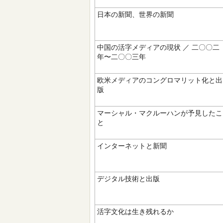
日本の新聞、世界の新聞
中国の活字メディアの現状 ／ 二〇〇二
年〜二〇〇三年
欧米メディアのコングロマリット化と出
版
マーシャル・マクルーハンが予見したこ
と
インターネットと新聞
デジタル技術と出版
活字文化は生き残れるか