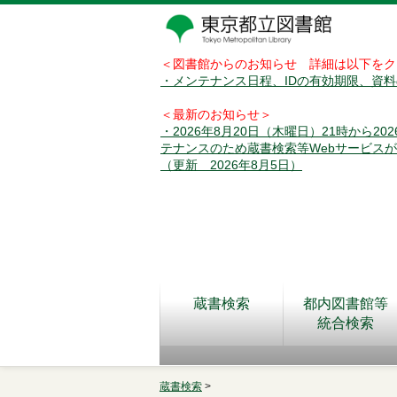
＜図書館からのお知らせ 詳細は以下をク
・メンテナンス日程、IDの有効期限、資
＜最新のお知らせ＞
・2026年8月20日（木曜日）21時から2
テナンスのため蔵書検索等Webサービス
（更新 2026年8月5日）
蔵書検索
都内図書館等
統合検索
蔵書検索
>