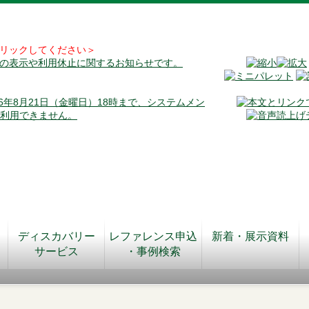
リックしてください＞
料の表示や利用休止に関するお知らせです。
026年8月21日（金曜日）18時まで、システムメン
が利用できません。
ディスカバリー
レファレンス申込
新着・展示資料
サービス
・事例検索