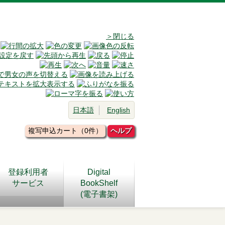
＞閉じる
日本語
English
複写申込カート（0件）
ヘルプ
登録利用者
Digital
サービス
BookShelf
(電子書架)