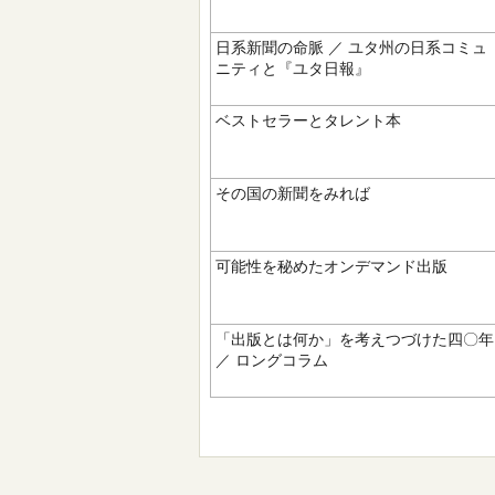
日系新聞の命脈 ／ ユタ州の日系コミュ
ニティと『ユタ日報』
ベストセラーとタレント本
その国の新聞をみれば
可能性を秘めたオンデマンド出版
「出版とは何か」を考えつづけた四〇年
／ ロングコラム