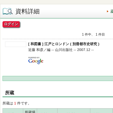
資料詳細
ログイン
1 件中、 1 件目
[ 和図書 ] 江戸とロンドン ( 別冊都市史研究 )
近藤 和彦／編 -- 山川出版社 -- 2007.12 --
所蔵
所蔵は
1
件です。
所蔵場