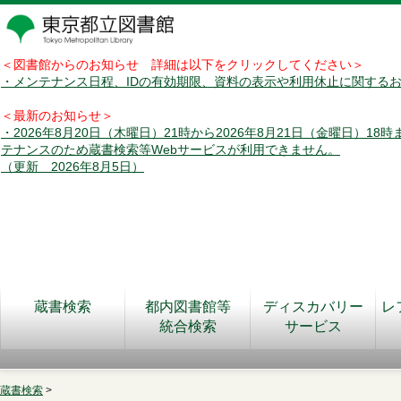
＜図書館からのお知らせ 詳細は以下をクリックしてください＞
・メンテナンス日程、IDの有効期限、資料の表示や利用休止に関する
＜最新のお知らせ＞
・2026年8月20日（木曜日）21時から2026年8月21日（金曜日）18
テナンスのため蔵書検索等Webサービスが利用できません。
（更新 2026年8月5日）
蔵書検索
都内図書館等
ディスカバリー
レ
統合検索
サービス
蔵書検索
>