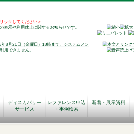
リックしてください＞
料の表示や利用休止に関するお知らせです。
026年8月21日（金曜日）18時まで、システムメン
が利用できません。
ディスカバリー
レファレンス申込
新着・展示資料
サービス
・事例検索