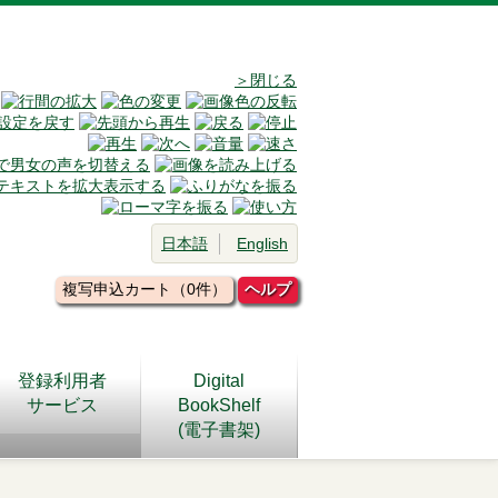
＞閉じる
日本語
English
複写申込カート（0件）
ヘルプ
登録利用者
Digital
サービス
BookShelf
(電子書架)