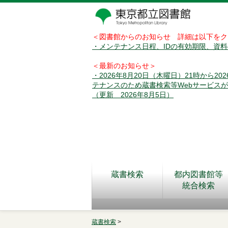
＜図書館からのお知らせ 詳細は以下をク
・メンテナンス日程、IDの有効期限、資
＜最新のお知らせ＞
・2026年8月20日（木曜日）21時から2
テナンスのため蔵書検索等Webサービス
（更新 2026年8月5日）
蔵書検索
都内図書館等
統合検索
蔵書検索
>