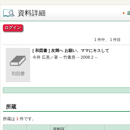
資料詳細
ログイン
1 件中、 1 件目
[ 和図書 ] 友輝へ お願い、ママにキスして
今井 広美／著 -- 竹書房 -- 2008.2 --
所蔵
所蔵は
1
件です。
資料区