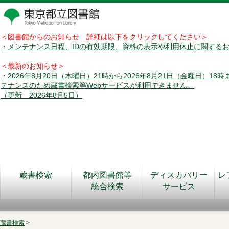
＜図書館からのお知らせ 詳細は以下をクリックしてください＞
・メンテナンス日程、IDの有効期限、資料の表示や利用休止に関する
＜最新のお知らせ＞
・2026年8月20日（木曜日）21時から2026年8月21日（金曜日）18
テナンスのため蔵書検索等Webサービスが利用できません。
（更新 2026年8月5日）
蔵書検索
都内図書館等
ディスカバリー
レ
統合検索
サービス
蔵書検索
>