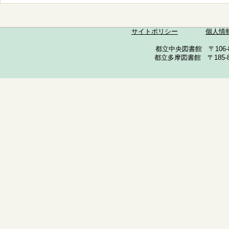
サイトポリシー
個人情
都立中央図書館 〒106-857
都立多摩図書館 〒185-852