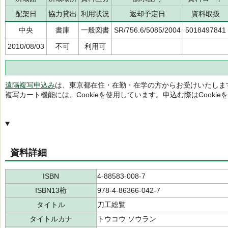
配架日
協力貸出
利用状況
返却予定日
資料取扱
中央
書庫
一般図書
SR/756.6/5085/2004
5018497841
2010/08/03
不可
利用可
遠隔複写申込み
は、東京都在住・在勤・在学の方からお受けいたしま
複写カート機能には、Cookieを使用しています。申込む際はCooki
資料詳細
ISBN
4-88583-008-7
ISBN13桁
978-4-86366-042-7
タイトル
刀工総覧
タイトルカナ
トウコウ ソウラン