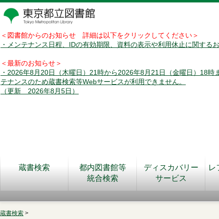
＜図書館からのお知らせ 詳細は以下をクリックしてください＞
・メンテナンス日程、IDの有効期限、資料の表示や利用休止に関する
＜最新のお知らせ＞
・2026年8月20日（木曜日）21時から2026年8月21日（金曜日）18
テナンスのため蔵書検索等Webサービスが利用できません。
（更新 2026年8月5日）
蔵書検索
都内図書館等
ディスカバリー
レ
統合検索
サービス
蔵書検索
>