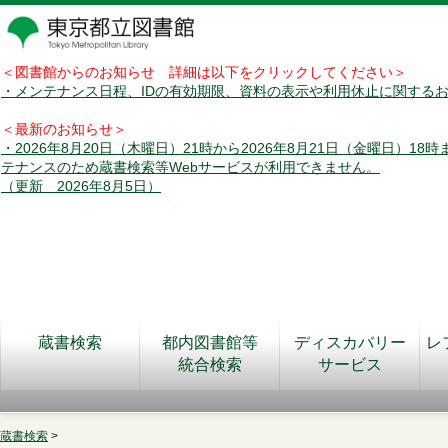
＜図書館からのお知らせ 詳細は以下をクリックしてください＞
・メンテナンス日程、IDの有効期限、資料の表示や利用休止に関する
＜最新のお知らせ＞
・2026年8月20日（木曜日）21時から2026年8月21日（金曜日）18
テナンスのため蔵書検索等Webサービスが利用できません。
（更新 2026年8月5日）
蔵書検索
都内図書館等
ディスカバリー
レ
統合検索
サービス
蔵書検索
>