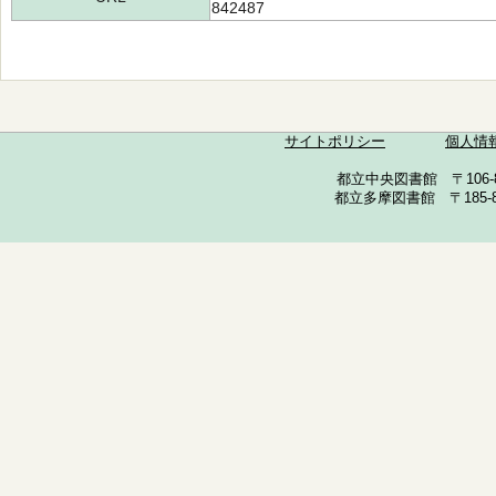
842487
サイトポリシー
個人情
都立中央図書館 〒106-857
都立多摩図書館 〒185-852