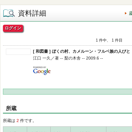
資料詳細
ログイン
1 件中、 1 件目
[ 和図書 ] ぼくの村、カメルーン・フルベ族の人び
江口 一久／著 -- 梨の木舎 -- 2009.6 --
所蔵
所蔵は
2
件です。