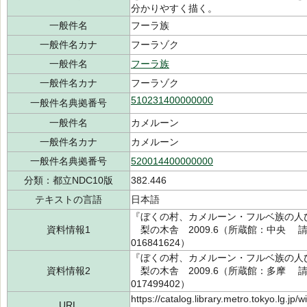
分かりやすく描く。
一般件名
フーラ族
一般件名カナ
フーラゾク
一般件名
フーラ族
一般件名カナ
フーラゾク
510231400000000
一般件名典拠番号
一般件名
カメルーン
一般件名カナ
カメルーン
一般件名典拠番号
520014400000000
分類：都立NDC10版
382.446
テキストの言語
日本語
『ぼくの村、カメルーン・フルベ族の人
資料情報1
梨の木舎 2009.6（所蔵館：中央 請求記号
016841624）
『ぼくの村、カメルーン・フルベ族の人
資料情報2
梨の木舎 2009.6（所蔵館：多摩 請求記号
017499402）
https://catalog.library.metro.tokyo.lg.jp
URL