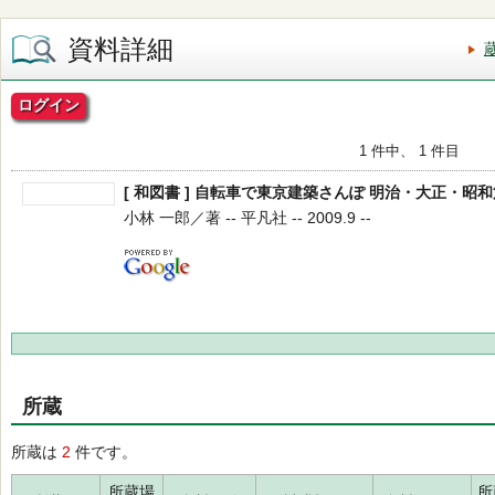
資料詳細
ログイン
1 件中、 1 件目
[ 和図書 ] 自転車で東京建築さんぽ 明治・大正・昭和
小林 一郎／著 -- 平凡社 -- 2009.9 --
所蔵
所蔵は
2
件です。
所蔵場
所