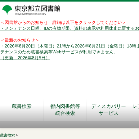
＜図書館からのお知らせ 詳細は以下をクリックしてください＞
・メンテナンス日程、IDの有効期限、資料の表示や利用休止に関する
＜最新のお知らせ＞
・2026年8月20日（木曜日）21時から2026年8月21日（金曜日）18
テナンスのため蔵書検索等Webサービスが利用できません。
（更新 2026年8月5日）
蔵書検索
都内図書館等
ディスカバリー
レ
統合検索
サービス
蔵書検索
>