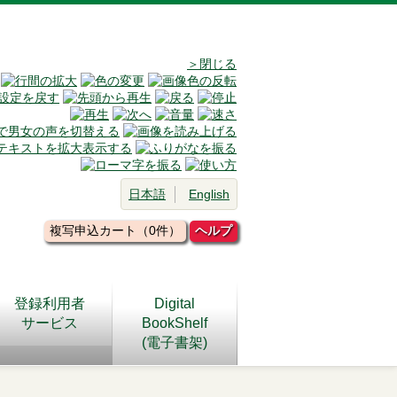
＞閉じる
日本語
English
複写申込カート（0件）
ヘルプ
登録利用者
Digital
サービス
BookShelf
(電子書架)