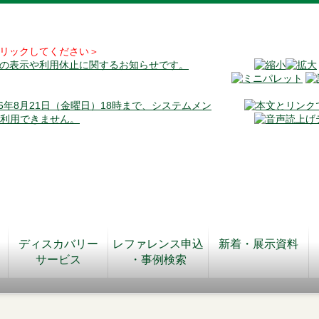
リックしてください＞
料の表示や利用休止に関するお知らせです。
026年8月21日（金曜日）18時まで、システムメン
が利用できません。
ディスカバリー
レファレンス申込
新着・展示資料
サービス
・事例検索