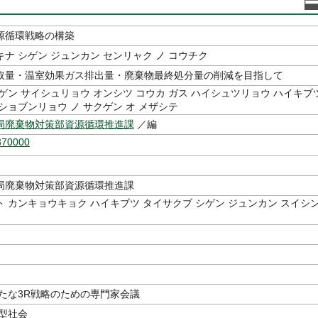
源循環戦略の構築
ナ シゲン ジュンカン センリャク ノ コウチク
取量・温室効果ガス排出量・廃棄物最終処分量の削減を目指して
ゲン サイシュリョウ オンシツ コウカ ガス ハイシュツリョウ ハイキブ
ショブンリョウ ノ サクゲン オ メザシテ
局廃棄物対策部資源循環推進課
／編
370000
局廃棄物対策部資源循環推進課
 カンキョウキョク ハイキブツ タイサクブ シゲン ジュンカン スイシ
新たな3R戦略のための専門家会議
環型社会