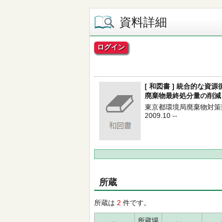
資料詳細
ログイン
[ 和図書 ] 統合的な
廃棄物最終処分量の削減
東京都環境局廃棄物対策部
2009.10 --
所蔵
所蔵は
2
件です。
所蔵場