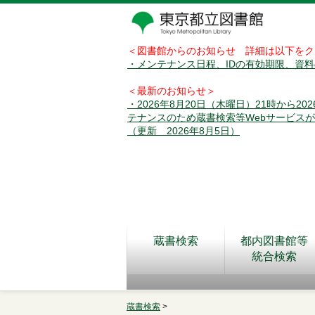
＜図書館からのお知らせ 詳細は以下をク
・メンテナンス日程、IDの有効期限、資
＜最新のお知らせ＞
・2026年8月20日（木曜日）21時から2
テナンスのため蔵書検索等Webサービス
（更新 2026年8月5日）
蔵書検索
都内図書館等
統合検索
蔵書検索
>