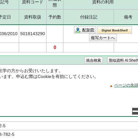
求記号
資料コード
資料の利用
態
予定日
資料取扱
予約数
付録注記
備考
配架図
Digital BookShelf
5036/2010
5018143290
0
在学の方からお受けいたします。
ています。申込む際はCookieを有効にしてください。
ページの先
2-5
8-782-5