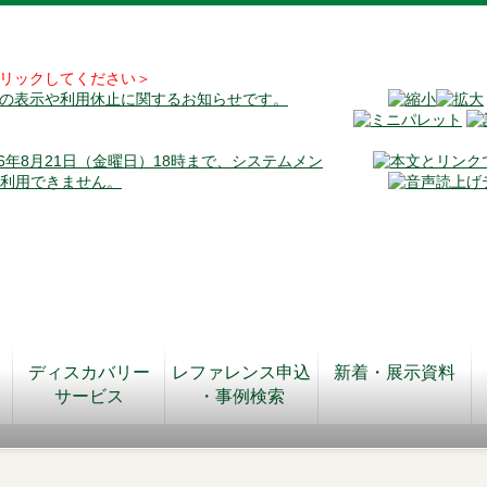
リックしてください＞
料の表示や利用休止に関するお知らせです。
026年8月21日（金曜日）18時まで、システムメン
が利用できません。
ディスカバリー
レファレンス申込
新着・展示資料
サービス
・事例検索