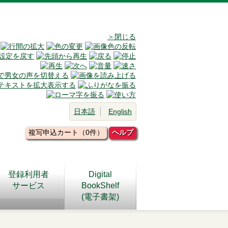
＞閉じる
日本語
English
複写申込カート（0件）
ヘルプ
登録利用者
Digital
サービス
BookShelf
(電子書架)