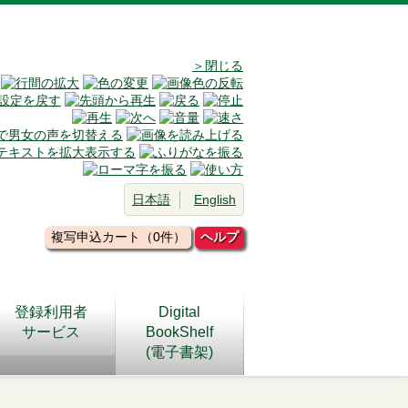
＞閉じる
日本語
English
複写申込カート（0件）
ヘルプ
登録利用者
Digital
サービス
BookShelf
(電子書架)