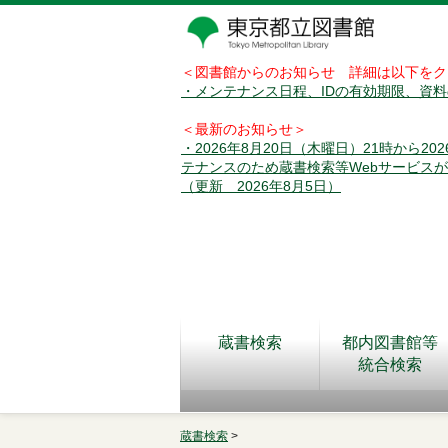
＜図書館からのお知らせ 詳細は以下をク
・メンテナンス日程、IDの有効期限、資
＜最新のお知らせ＞
・2026年8月20日（木曜日）21時から2
テナンスのため蔵書検索等Webサービス
（更新 2026年8月5日）
蔵書検索
都内図書館等
統合検索
蔵書検索
>