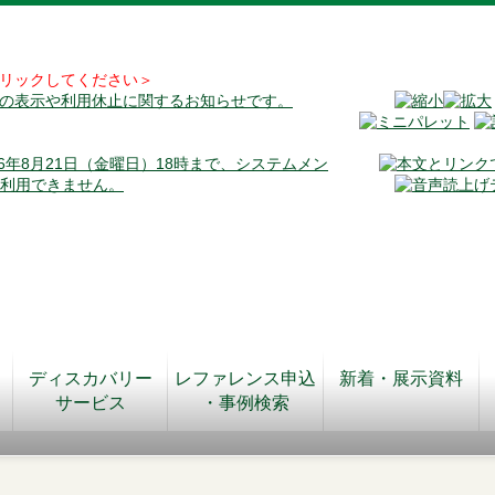
リックしてください＞
料の表示や利用休止に関するお知らせです。
026年8月21日（金曜日）18時まで、システムメン
が利用できません。
ディスカバリー
レファレンス申込
新着・展示資料
サービス
・事例検索