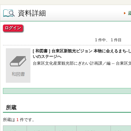
資料詳細
ログイン
1 件中、 1 件目
[ 和図書 ] 台東区新観光ビジョン 本物に会えるまち
いのステージへ
台東区文化産業観光部にぎわい計画課／編 -- 台東区文化産
所蔵
所蔵は
1
件です。