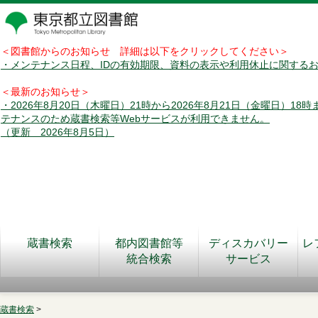
＜図書館からのお知らせ 詳細は以下をクリックしてください＞
・メンテナンス日程、IDの有効期限、資料の表示や利用休止に関する
＜最新のお知らせ＞
・2026年8月20日（木曜日）21時から2026年8月21日（金曜日）18
テナンスのため蔵書検索等Webサービスが利用できません。
（更新 2026年8月5日）
蔵書検索
都内図書館等
ディスカバリー
レ
統合検索
サービス
蔵書検索
>