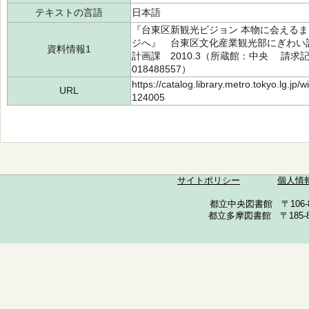
テキストの言語
日本語
『台東区新観光ビジョン 本物に会えるま
ジへ』 台東区文化産業観光部にぎわい
資料情報1
計画課 2010.3（所蔵館：中央 請求記号：
018488557）
https://catalog.library.metro.tokyo.lg.jp
URL
124005
サイトポリシー
個人情
都立中央図書館 〒106-857
都立多摩図書館 〒185-852