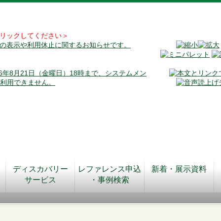
リックしてください＞
料の表示や利用休止に関するお知らせです。
026年8月21日（金曜日）18時まで、システムメン
が利用できません。
ディスカバリー
レファレンス申込
新着・展示資料
サービス
・事例検索