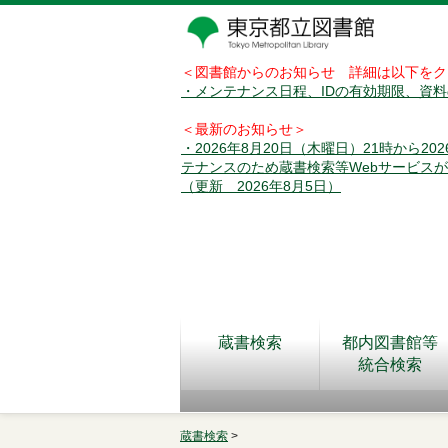
＜図書館からのお知らせ 詳細は以下をク
・メンテナンス日程、IDの有効期限、資
＜最新のお知らせ＞
・2026年8月20日（木曜日）21時から2
テナンスのため蔵書検索等Webサービス
（更新 2026年8月5日）
蔵書検索
都内図書館等
統合検索
蔵書検索
>