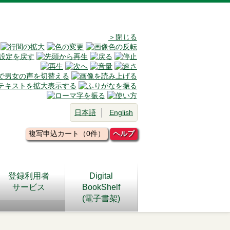
＞閉じる
日本語
English
複写申込カート（0件）
ヘルプ
登録利用者
Digital
サービス
BookShelf
(電子書架)