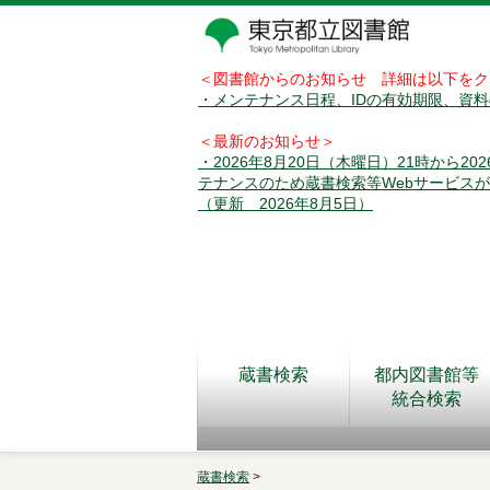
＜図書館からのお知らせ 詳細は以下をク
・メンテナンス日程、IDの有効期限、資
＜最新のお知らせ＞
・2026年8月20日（木曜日）21時から2
テナンスのため蔵書検索等Webサービス
（更新 2026年8月5日）
蔵書検索
都内図書館等
統合検索
蔵書検索
>