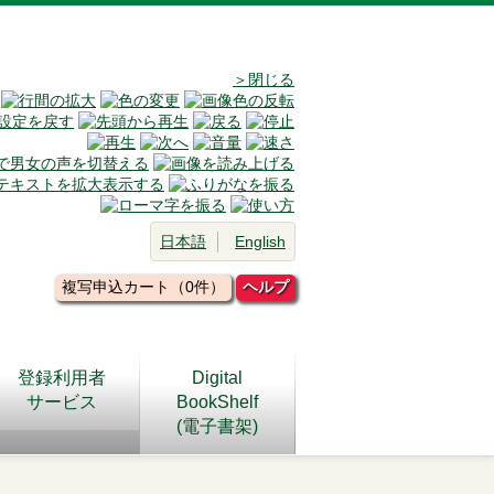
＞閉じる
日本語
English
複写申込カート（0件）
ヘルプ
登録利用者
Digital
サービス
BookShelf
(電子書架)