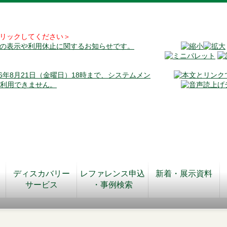
リックしてください＞
料の表示や利用休止に関するお知らせです。
026年8月21日（金曜日）18時まで、システムメン
が利用できません。
ディスカバリー
レファレンス申込
新着・展示資料
サービス
・事例検索