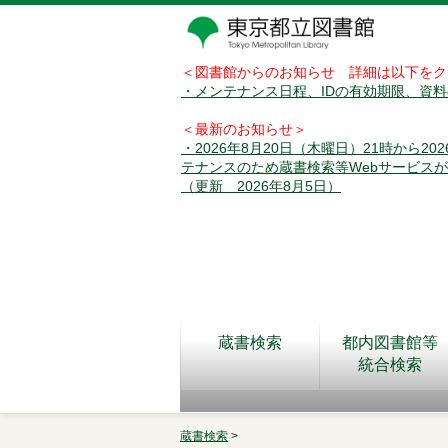
＜図書館からのお知らせ 詳細は以下をク
・メンテナンス日程、IDの有効期限、資
＜最新のお知らせ＞
・2026年8月20日（木曜日）21時から2
テナンスのため蔵書検索等Webサービス
（更新 2026年8月5日）
蔵書検索
都内図書館等
統合検索
蔵書検索
>