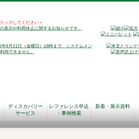
リックしてください＞
料の表示や利用休止に関するお知らせです。
026年8月21日（金曜日）18時まで、システムメン
が利用できません。
ディスカバリー
レファレンス申込
新着・展示資料
サービス
・事例検索