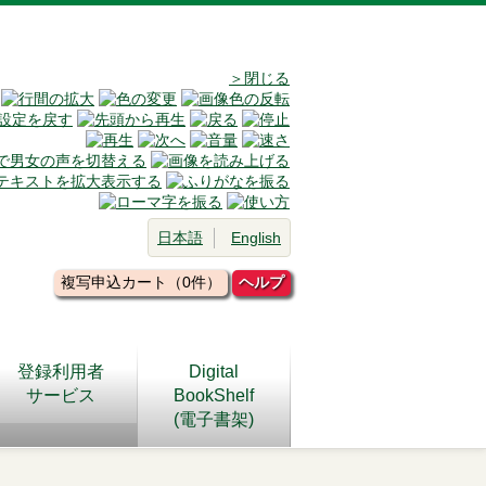
＞閉じる
日本語
English
複写申込カート（0件）
ヘルプ
登録利用者
Digital
サービス
BookShelf
(電子書架)