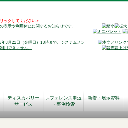
リックしてください＞
料の表示や利用休止に関するお知らせです。
026年8月21日（金曜日）18時まで、システムメン
が利用できません。
ディスカバリー
レファレンス申込
新着・展示資料
サービス
・事例検索