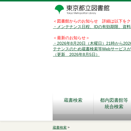
＜図書館からのお知らせ 詳細は以下をク
・メンテナンス日程、IDの有効期限、資
＜最新のお知らせ＞
・2026年8月20日（木曜日）21時から2
テナンスのため蔵書検索等Webサービス
（更新 2026年8月5日）
蔵書検索
都内図書館等
統合検索
蔵書検索
>