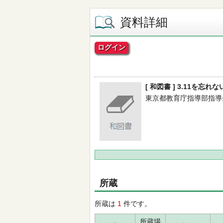
資料詳細
ログイン
[ 和図書 ] 3.11を忘れ
東京都教育庁指導部指導企画課
所蔵
所蔵は
1
件です。
所蔵場