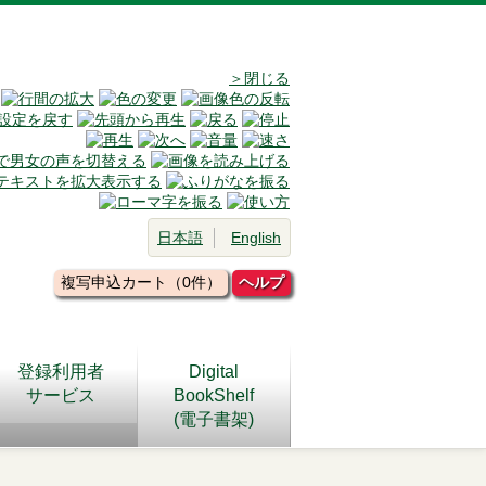
＞閉じる
日本語
English
複写申込カート（0件）
ヘルプ
登録利用者
Digital
サービス
BookShelf
(電子書架)