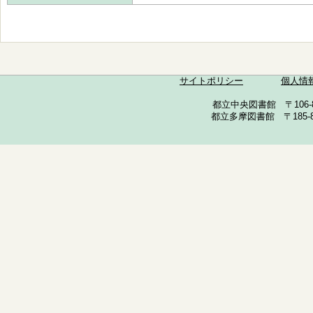
サイトポリシー
個人情
都立中央図書館 〒106-857
都立多摩図書館 〒185-852