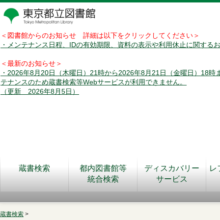
＜図書館からのお知らせ 詳細は以下をクリックしてください＞
・メンテナンス日程、IDの有効期限、資料の表示や利用休止に関する
＜最新のお知らせ＞
・2026年8月20日（木曜日）21時から2026年8月21日（金曜日）18
テナンスのため蔵書検索等Webサービスが利用できません。
（更新 2026年8月5日）
蔵書検索
都内図書館等
ディスカバリー
レ
統合検索
サービス
蔵書検索
>