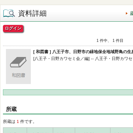
資料詳細
ログイン
1 件中、 1 件目
[ 和図書 ] 八王子市、日野市の緑地保全地域野鳥の
[八王子・日野カワセミ会／編] -- 八王子・日野カワセミ会 -
所蔵
所蔵は
1
件です。