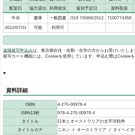
配架日
協力貸出
利用状況
返却予定日
資料取扱
中央
書庫
一般図書
/319.7/5006/2012
7100774358
2012/07/31
可能
利用可
遠隔複写申込み
は、東京都在住・在勤・在学の方からお受けいたしま
複写カート機能には、Cookieを使用しています。申込む際はCooki
資料詳細
ISBN
4-275-00978-4
ISBN13桁
978-4-275-00978-4
タイトル
日本とオーストラリアの太平洋戦争
タイトルカナ
ニホン ト オーストラリア ノ タイヘイヨ