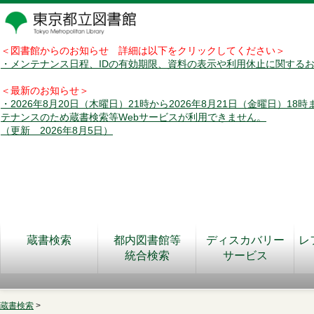
＜図書館からのお知らせ 詳細は以下をクリックしてください＞
・メンテナンス日程、IDの有効期限、資料の表示や利用休止に関する
＜最新のお知らせ＞
・2026年8月20日（木曜日）21時から2026年8月21日（金曜日）18
テナンスのため蔵書検索等Webサービスが利用できません。
（更新 2026年8月5日）
蔵書検索
都内図書館等
ディスカバリー
レ
統合検索
サービス
蔵書検索
>