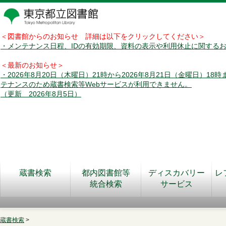
＜図書館からのお知らせ 詳細は以下をクリックしてください＞
・メンテナンス日程、IDの有効期限、資料の表示や利用休止に関する
＜最新のお知らせ＞
・2026年8月20日（木曜日）21時から2026年8月21日（金曜日）18
テナンスのため蔵書検索等Webサービスが利用できません。
（更新 2026年8月5日）
蔵書検索
都内図書館等
ディスカバリー
レ
統合検索
サービス
蔵書検索
>