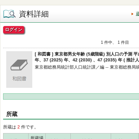
資料詳細
ログイン
1 件中、 1 件目
[ 和図書 ] 東京都男女年齢 (5歳階級) 別人口の予測 平成27 
年、37 (2025) 年、42 (2030) 、47 (2035) 年 ( 推
東京都総務局統計部人口統計課／編 -- 東京都総務局統計部人
所蔵
所蔵は
2
件です。
所蔵場