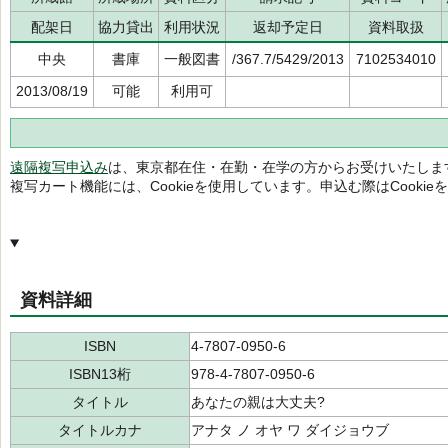
配架日
協力貸出
利用状況
返却予定日
資料取扱
中央
書庫
一般図書
/367.7/5429/2013
7102534010
2013/08/19
可能
利用可
遠隔複写申込み
は、東京都在住・在勤・在学の方からお受けいたしま
複写カート機能には、Cookieを使用しています。申込む際はCooki
資料詳細
ISBN
4-7807-0950-6
ISBN13桁
978-4-7807-0950-6
タイトル
あなたの親は大丈夫?
タイトルカナ
アナタ ノ オヤ ワ ダイジョウブ