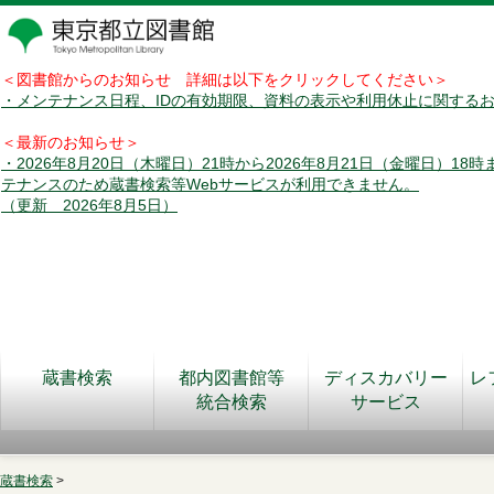
＜図書館からのお知らせ 詳細は以下をクリックしてください＞
・メンテナンス日程、IDの有効期限、資料の表示や利用休止に関する
＜最新のお知らせ＞
・2026年8月20日（木曜日）21時から2026年8月21日（金曜日）18
テナンスのため蔵書検索等Webサービスが利用できません。
（更新 2026年8月5日）
蔵書検索
都内図書館等
ディスカバリー
レ
統合検索
サービス
蔵書検索
>