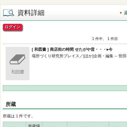
資料詳細
ログイン
1 件中、 1 件目
[ 和図書 ] 商店街の時間 せたがや昔・・・▸今
場所づくり研究所プレイス／[ほか]企画・編集 -- 世田谷区
所蔵
所蔵は
1
件です。
所蔵場