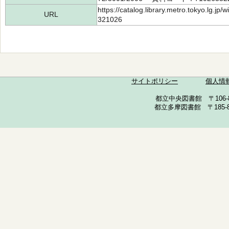
https://catalog.library.metro.tokyo.lg.jp
URL
321026
サイトポリシー
個人情
都立中央図書館 〒106-857
都立多摩図書館 〒185-852