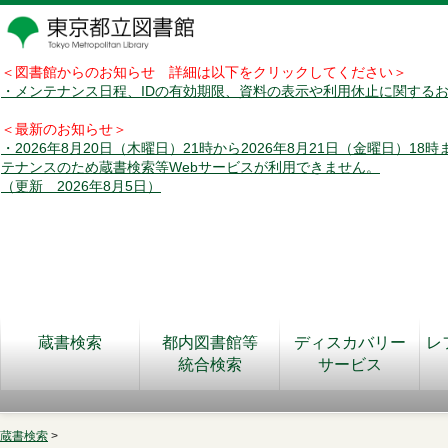
＜図書館からのお知らせ 詳細は以下をクリックしてください＞
・メンテナンス日程、IDの有効期限、資料の表示や利用休止に関する
＜最新のお知らせ＞
・2026年8月20日（木曜日）21時から2026年8月21日（金曜日）18
テナンスのため蔵書検索等Webサービスが利用できません。
（更新 2026年8月5日）
蔵書検索
都内図書館等
ディスカバリー
レ
統合検索
サービス
蔵書検索
>