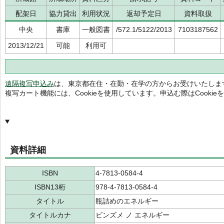
配架日
協力貸出
利用状況
返却予定日
資料取扱
中央
書庫
一般図書
/572.1/5122/2013
7103187562
2013/12/21
可能
利用可
遠隔複写申込み
は、東京都在住・在勤・在学の方からお受けいたしま
複写カート機能には、Cookieを使用しています。申込む際はCooki
資料詳細
ISBN
4-7813-0584-4
ISBN13桁
978-4-7813-0584-4
タイトル
瓶詰めのエネルギー
タイトルカナ
ビンズメ ノ エネルギー