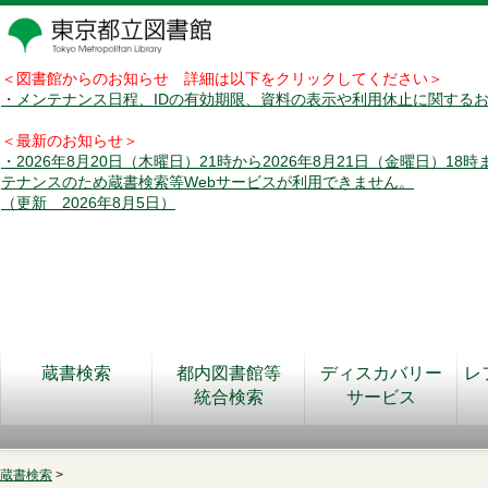
＜図書館からのお知らせ 詳細は以下をクリックしてください＞
・メンテナンス日程、IDの有効期限、資料の表示や利用休止に関する
＜最新のお知らせ＞
・2026年8月20日（木曜日）21時から2026年8月21日（金曜日）18
テナンスのため蔵書検索等Webサービスが利用できません。
（更新 2026年8月5日）
蔵書検索
都内図書館等
ディスカバリー
レ
統合検索
サービス
蔵書検索
>