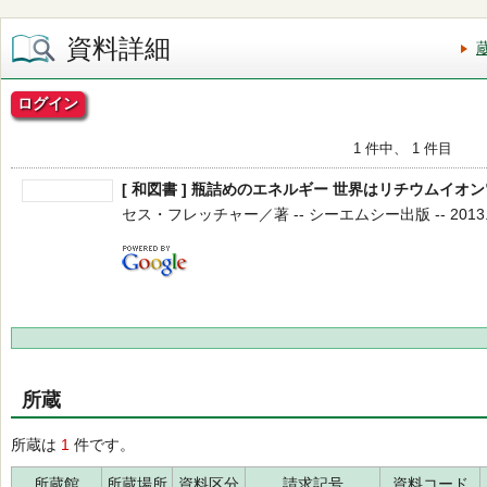
資料詳細
ログイン
1 件中、 1 件目
[ 和図書 ] 瓶詰めのエネルギー 世界はリチウムイオ
セス・フレッチャー／著 -- シーエムシー出版 -- 2013.1
所蔵
所蔵は
1
件です。
所蔵館
所蔵場所
資料区分
請求記号
資料コード