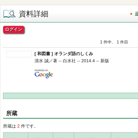
資料詳細
ログイン
1 件中、 1 件目
[ 和図書 ] オランダ語のしくみ
清水 誠／著 -- 白水社 -- 2014.4 -- 新版
所蔵
所蔵は
2
件です。