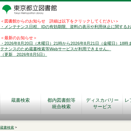
＜図書館からのお知らせ 詳細は以下をクリックしてください＞
・メンテナンス日程、IDの有効期限、資料の表示や利用休止に関する
＜最新のお知らせ＞
・2026年8月20日（木曜日）21時から2026年8月21日（金曜日）18
テナンスのため蔵書検索等Webサービスが利用できません。
（更新 2026年8月5日）
蔵書検索
都内図書館等
ディスカバリー
レ
統合検索
サービス
蔵書検索
>