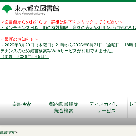
＜図書館からのお知らせ 詳細は以下をクリックしてください＞
・メンテナンス日程、IDの有効期限、資料の表示や利用休止に関する
＜最新のお知らせ＞
・2026年8月20日（木曜日）21時から2026年8月21日（金曜日）18
テナンスのため蔵書検索等Webサービスが利用できません。
（更新 2026年8月5日）
蔵書検索
都内図書館等
ディスカバリー
レ
統合検索
サービス
蔵書検索
>