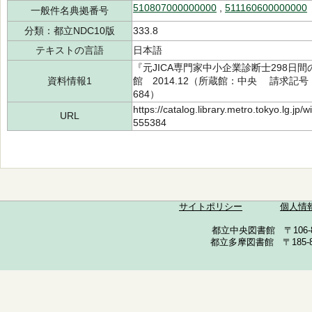
510807000000000
,
511160600000000
一般件名典拠番号
分類：都立NDC10版
333.8
テキストの言語
日本語
『元JICA専門家中小企業診断士298日
資料情報1
館 2014.12（所蔵館：中央 請求記号：/3
684）
https://catalog.library.metro.tokyo.lg.jp
URL
555384
サイトポリシー
個人情
都立中央図書館 〒106-857
都立多摩図書館 〒185-852