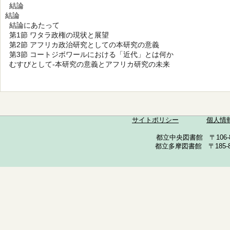
結論
結論
結論にあたって
第1節 ワタラ政権の現状と展望
第2節 アフリカ政治研究としての本研究の意義
第3節 コートジボワールにおける「近代」とは何か
むすびとして-本研究の意義とアフリカ研究の未来
サイトポリシー
個人情
都立中央図書館 〒106-857
都立多摩図書館 〒185-852