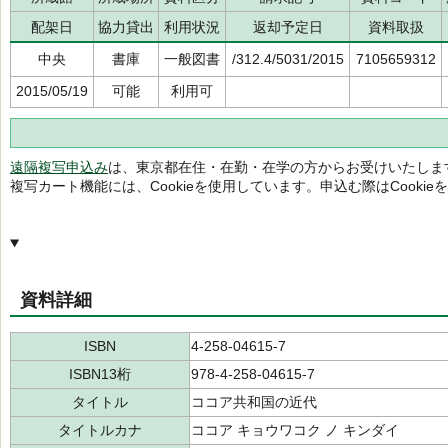
配架日
協力貸出
利用状況
返却予定日
資料取扱
中央
書庫
一般図書
/312.4/5031/2015
7105659312
2015/05/19
可能
利用可
遠隔複写申込み
は、東京都在住・在勤・在学の方からお受けいたしま
複写カート機能には、Cookieを使用しています。申込む際はCooki
資料詳細
ISBN
4-258-04615-7
ISBN13桁
978-4-258-04615-7
タイトル
ココア共和国の近代
タイトルカナ
ココア キョウワコク ノ キンダイ