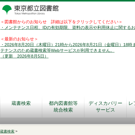
＜図書館からのお知らせ 詳細は以下をクリックしてください＞
・メンテナンス日程、IDの有効期限、資料の表示や利用休止に関する
＜最新のお知らせ＞
・2026年8月20日（木曜日）21時から2026年8月21日（金曜日）18
テナンスのため蔵書検索等Webサービスが利用できません。
（更新 2026年8月5日）
蔵書検索
都内図書館等
ディスカバリー
レ
統合検索
サービス
蔵書検索
>