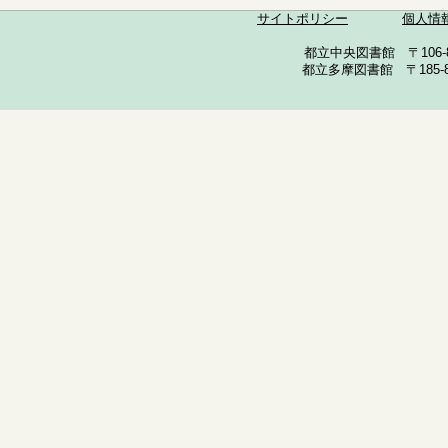
サイトポリシー
個人情
都立中央図書館 〒106-857
都立多摩図書館 〒185-852