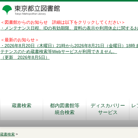
＜図書館からのお知らせ 詳細は以下をクリックしてください＞
・メンテナンス日程、IDの有効期限、資料の表示や利用休止に関する
＜最新のお知らせ＞
・2026年8月20日（木曜日）21時から2026年8月21日（金曜日）18
テナンスのため蔵書検索等Webサービスが利用できません。
（更新 2026年8月5日）
蔵書検索
都内図書館等
ディスカバリー
レ
統合検索
サービス
蔵書検索
>