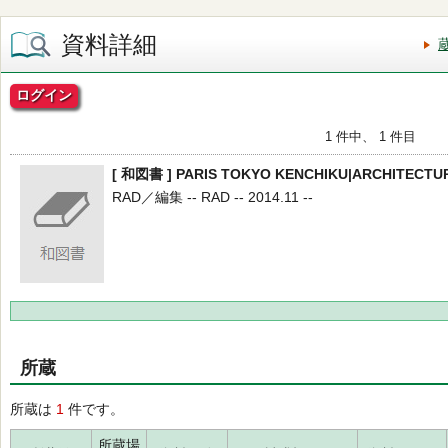
資料詳細
ログイン
1 件中、 1 件目
[ 和図書 ] PARIS TOKYO KENCHIKU|ARCHITECTU
RAD／編集 -- RAD -- 2014.11 --
所蔵
所蔵は
1
件です。
所蔵場