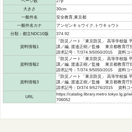
ページ数
27p
大きさ
30cm
一般件名
安全教育,東京都
一般件名カナ
アンゼンキョウイク,トウキョウト
分類：都立NDC10版
374.92
『防災ノート「東京防災」 高等学校版 
資料情報1
課／編, 渡邉正樹／監修 東京都教育庁
請求記号：T/374.9/5050/2015 資料コ
『防災ノート「東京防災」 高等学校版 
資料情報2
課／編, 渡邉正樹／監修 東京都教育庁
請求記号：T/374.9/5050/2015 資料コ
『防災ノート「東京防災」 高等学校版 
資料情報3
課／編, 渡邉正樹／監修 東京都教育庁
請求記号：D/374.9/5276/2015 資料コ
https://catalog.library.metro.tokyo.lg.jp
URL
706052