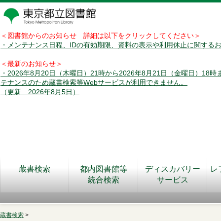
＜図書館からのお知らせ 詳細は以下をクリックしてください＞
・メンテナンス日程、IDの有効期限、資料の表示や利用休止に関する
＜最新のお知らせ＞
・2026年8月20日（木曜日）21時から2026年8月21日（金曜日）18
テナンスのため蔵書検索等Webサービスが利用できません。
（更新 2026年8月5日）
蔵書検索
都内図書館等
ディスカバリー
レ
統合検索
サービス
蔵書検索
>