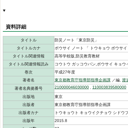
資料詳細
タイトル
防災ノート「東京防災」
タイトルカナ
ボウサイ ノート 「 トウキョウ ボウサイ
タイトル関連情報
高等学校版,防災教育教材
タイトル関連情報読み
コウトウ ガッコウバン,ボウサイ キョウ
巻次
平成27年度
著者名
東京都教育庁指導部指導企画課
／編,
渡
210000046030000
,
110003839580000
著者名典拠番号
出版地
東京
出版者
東京都教育庁指導部指導企画課
出版者カナ
トウキョウト キョウイクチョウ シドウブ
出版年
2015.8