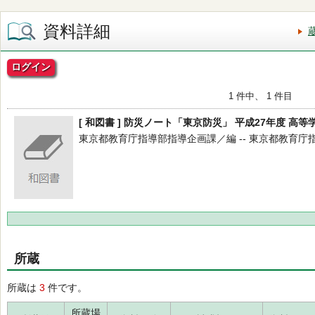
資料詳細
ログイン
1 件中、 1 件目
[ 和図書 ] 防災ノート「東京防災」 平成27年度 高等
東京都教育庁指導部指導企画課／編 -- 東京都教育庁指導部指
所蔵
所蔵は
3
件です。
所蔵場