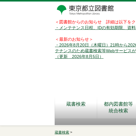
＜図書館からのお知らせ 詳細は以下をク
・メンテナンス日程、IDの有効期限、資
＜最新のお知らせ＞
・2026年8月20日（木曜日）21時から2
テナンスのため蔵書検索等Webサービス
（更新 2026年8月5日）
蔵書検索
都内図書館等
統合検索
蔵書検索
>