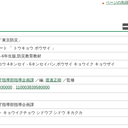
ページの先
「東京防災」
ート 「 トウキョウ ボウサイ 」
-6年生版,防災教育教材
ウ 4ネンセイ - 6ネンセイバン,ボウサイ キョウイク キョウザイ
庁指導部指導企画課
／編,
渡邉正樹
／監修
030000
,
110003839580000
庁指導部指導企画課
 キョウイクチョウ シドウブ シドウ キカクカ