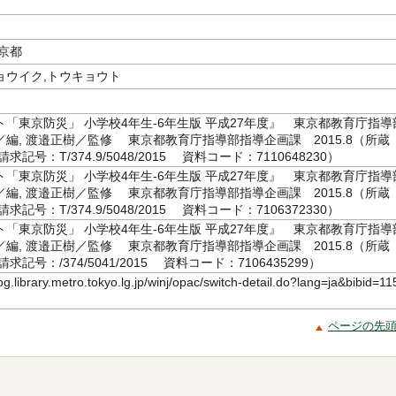
京都
ョウイク,トウキョウト
「東京防災」 小学校4年生-6年生版 平成27年度』 東京都教育庁指導
編, 渡邉正樹／監修 東京都教育庁指導部指導企画課 2015.8（所蔵
記号：T/374.9/5048/2015 資料コード：7110648230）
「東京防災」 小学校4年生-6年生版 平成27年度』 東京都教育庁指導
編, 渡邉正樹／監修 東京都教育庁指導部指導企画課 2015.8（所蔵
記号：T/374.9/5048/2015 資料コード：7106372330）
「東京防災」 小学校4年生-6年生版 平成27年度』 東京都教育庁指導
編, 渡邉正樹／監修 東京都教育庁指導部指導企画課 2015.8（所蔵
記号：/374/5041/2015 資料コード：7106435299）
log.library.metro.tokyo.lg.jp/winj/opac/switch-detail.do?lang=ja&bibid=11
ページの先