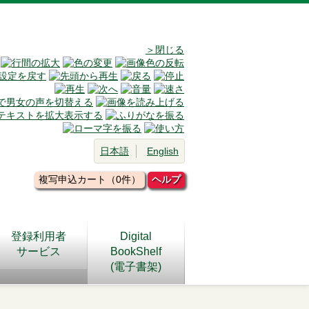
＞閉じる
日本語
English
複写申込カート（0件）
ヘルプ
登録利用者
Digital
サービス
BookShelf
(電子書架)