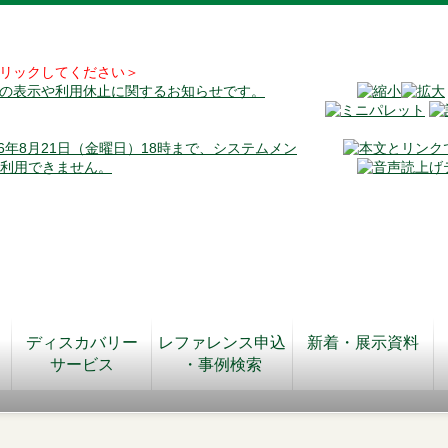
リックしてください＞
料の表示や利用休止に関するお知らせです。
026年8月21日（金曜日）18時まで、システムメン
が利用できません。
ディスカバリー
レファレンス申込
新着・展示資料
サービス
・事例検索