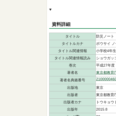
資料詳細
タイトル
防災ノート
タイトルカナ
ボウサイ ノ
タイトル関連情報
小学校4年生
タイトル関連情報読み
ショウガッコ
巻次
平成27年度
著者名
東京都教育
210000046
著者名典拠番号
出版地
東京
出版者
東京都教育
出版者カナ
トウキョウト
出版年
2015.8