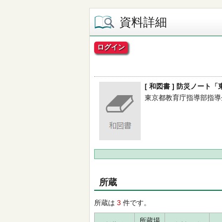
資料詳細
ログイン
[ 和図書 ] 防災ノート
東京都教育庁指導部指導企画課
所蔵
所蔵は
3
件です。
所蔵場