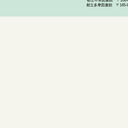
都立中央図書館 〒106-857
都立多摩図書館 〒185-852