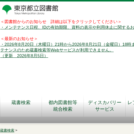
＜図書館からのお知らせ 詳細は以下をクリックしてください＞
・メンテナンス日程、IDの有効期限、資料の表示や利用休止に関する
＜最新のお知らせ＞
・2026年8月20日（木曜日）21時から2026年8月21日（金曜日）18
テナンスのため蔵書検索等Webサービスが利用できません。
（更新 2026年8月5日）
蔵書検索
都内図書館等
ディスカバリー
レ
統合検索
サービス
蔵書検索
>