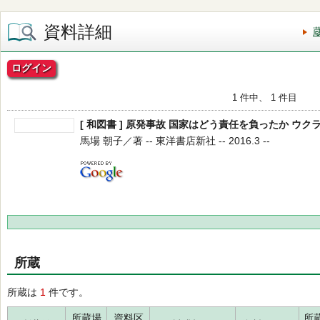
資料詳細
ログイン
1 件中、 1 件目
[ 和図書 ] 原発事故 国家はどう責任を負ったか ウ
馬場 朝子／著 -- 東洋書店新社 -- 2016.3 --
所蔵
所蔵は
1
件です。
所蔵場
資料区
所