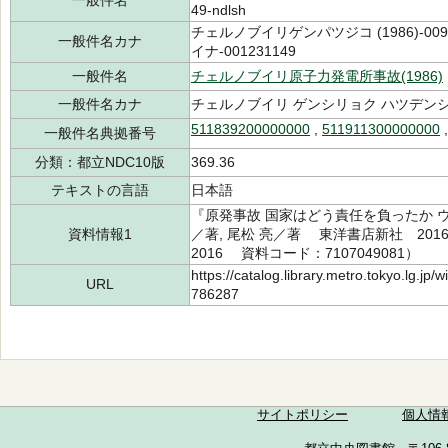
一般件名
49-ndlsh
チェルノブイリゲンパツジコ (1986)-00
一般件名カナ
イナ-001231149
一般件名
チェルノブイリ原子力発電所事故(1986)
一般件名カナ
チェルノブイリ ゲンシリョク ハツデンシ
511839200000000
,
511911300000000
一般件名典拠番号
分類：都立NDC10版
369.36
テキストの言語
日本語
『原発事故 国家はどう責任を負ったか 
資料情報1
／著, 尾松 亮／著 東洋書店新社 2016.
2016 資料コード：7107049081）
https://catalog.library.metro.tokyo.lg.jp
URL
786287
サイトポリシー
個人情