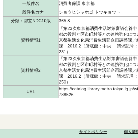
一般件名
消費者保護,東京都
一般件名カナ
ショウヒシャホゴ,トウキョウト
分類：都立NDC10版
365.8
『第23次東京都消費生活対策審議会答申
都の役割と区市町村等との連携強化につい
資料情報1
京都生活文化局消費生活部企画調整課／
課 2016.2（所蔵館：中央 請求記号：T/36
231）
『第23次東京都消費生活対策審議会答申
都の役割と区市町村等との連携強化につい
資料情報2
京都生活文化局消費生活部企画調整課／
課 2016.2（所蔵館：中央 請求記号：T/36
250）
https://catalog.library.metro.tokyo.lg.jp
URL
788526
サイトポリシー
個人情