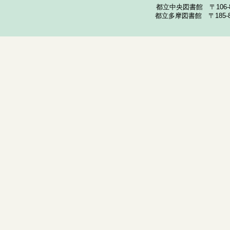
都立中央図書館 〒106-857
都立多摩図書館 〒185-852