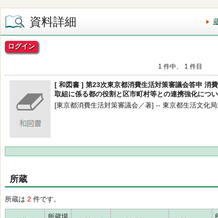
資料詳細
ログイン
1 件中、 1 件目
[ 和図書 ] 第23次東京都消費生活対策審議会答申 
取組に係る都の役割と区市町村等との連携強化につい
[東京都消費生活対策審議会／著] -- 東京都生活文化局消費生
所蔵
所蔵は
2
件です。
所蔵場