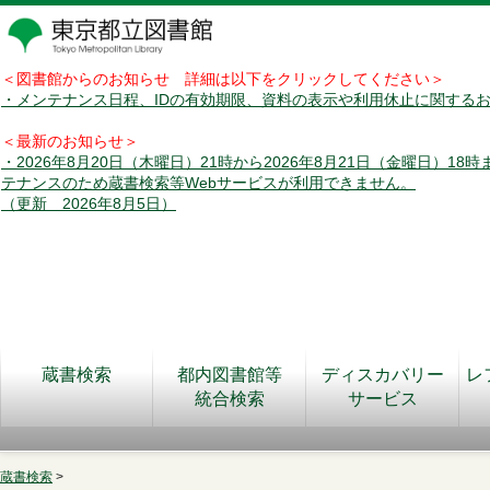
＜図書館からのお知らせ 詳細は以下をクリックしてください＞
・メンテナンス日程、IDの有効期限、資料の表示や利用休止に関する
＜最新のお知らせ＞
・2026年8月20日（木曜日）21時から2026年8月21日（金曜日）18
テナンスのため蔵書検索等Webサービスが利用できません。
（更新 2026年8月5日）
蔵書検索
都内図書館等
ディスカバリー
レ
統合検索
サービス
蔵書検索
>