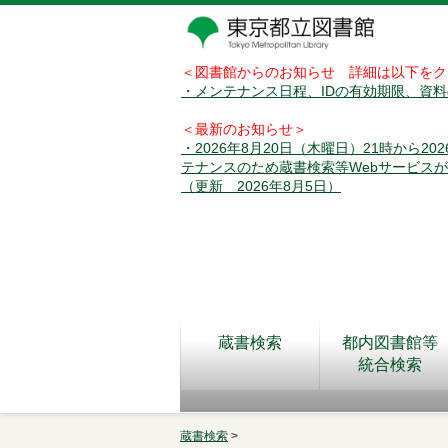
＜図書館からのお知らせ 詳細は以下をク
・メンテナンス日程、IDの有効期限、資
＜最新のお知らせ＞
・2026年8月20日（木曜日）21時から2
テナンスのため蔵書検索等Webサービス
（更新 2026年8月5日）
蔵書検索
都内図書館等
統合検索
蔵書検索
>