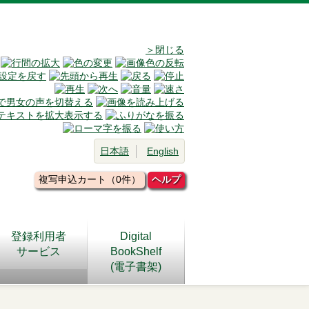
＞閉じる
日本語
English
複写申込カート（0件）
ヘルプ
登録利用者
Digital
サービス
BookShelf
(電子書架)