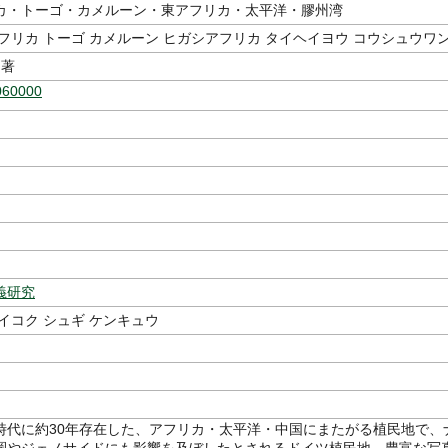
カ・トーゴ・カメルーン・東アフリカ・太平洋・膠州湾
フリカ トーゴ カメルーン ヒガシアフリカ タイヘイヨウ コウシュウワ
著
060000
義研究
イコク シュギ ケンキュウ
時代に約30年存在した、アフリカ・太平洋・中国にまたがる植民地で、