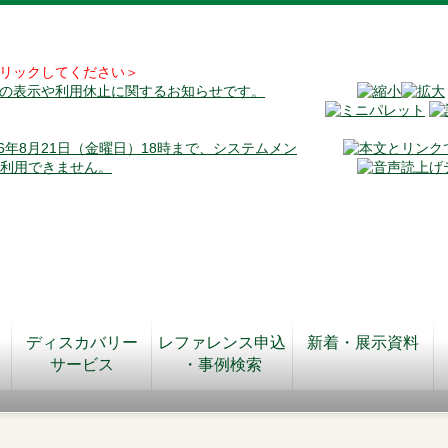
リックしてください＞
料の表示や利用休止に関するお知らせです。
026年8月21日（金曜日）18時まで、システムメン
が利用できません。
ディスカバリー
レファレンス申込
新着・展示資料
サービス
・事例検索