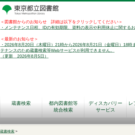
＜図書館からのお知らせ 詳細は以下をクリックしてください＞
・メンテナンス日程、IDの有効期限、資料の表示や利用休止に関する
＜最新のお知らせ＞
・2026年8月20日（木曜日）21時から2026年8月21日（金曜日）18
テナンスのため蔵書検索等Webサービスが利用できません。
（更新 2026年8月5日）
蔵書検索
都内図書館等
ディスカバリー
レ
統合検索
サービス
蔵書検索
>