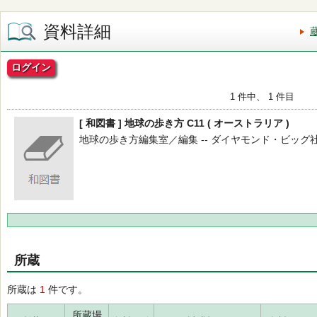
資料詳細
ログイン
1 件中、 1 件目
[ 和図書 ] 地球の歩き方 C11 ( オーストラリア )
地球の歩き方編集室／編集 -- ダイヤモンド・ビッグ社 -- 20
所蔵
所蔵は
1
件です。
所蔵場