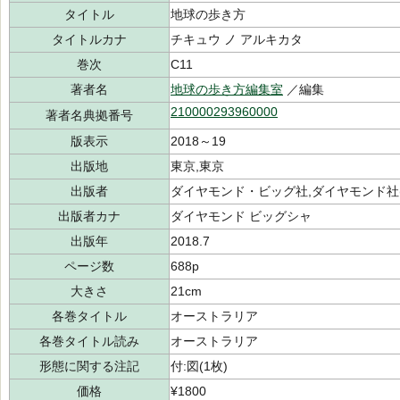
タイトル
地球の歩き方
タイトルカナ
チキュウ ノ アルキカタ
巻次
C11
著者名
地球の歩き方編集室
／編集
210000293960000
著者名典拠番号
版表示
2018～19
出版地
東京,東京
出版者
ダイヤモンド・ビッグ社,ダイヤモンド社(
出版者カナ
ダイヤモンド ビッグシャ
出版年
2018.7
ページ数
688p
大きさ
21cm
各巻タイトル
オーストラリア
各巻タイトル読み
オーストラリア
形態に関する注記
付:図(1枚)
価格
¥1800